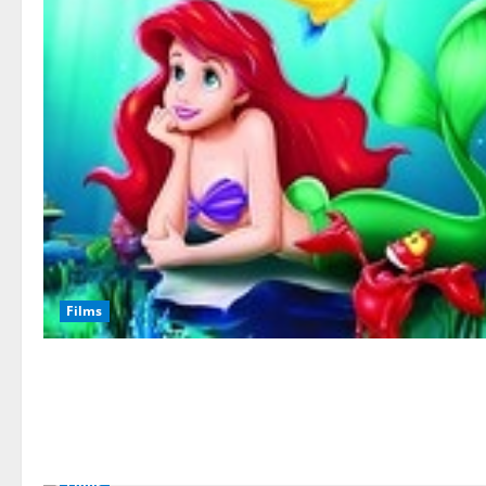
Films
Films