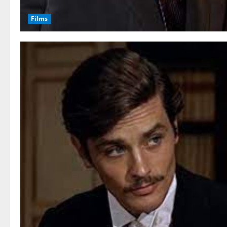
Films