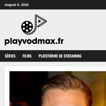
Skip
August 6, 2026
to
content
SÉRIES
FILMS
PLATEFORME DE STREAMING