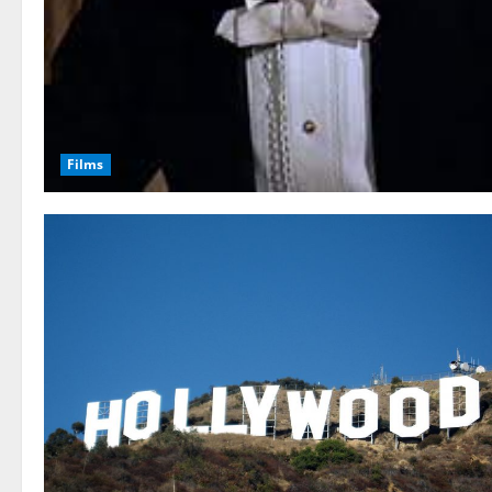
Films