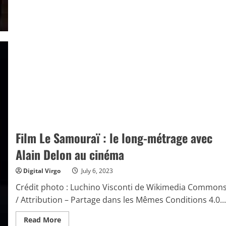
Titanic
Film Le Samouraï : le long-métrage avec
Alain Delon au cinéma
Digital Virgo
July 6, 2023
Crédit photo : Luchino Visconti de Wikimedia Common
/ Attribution – Partage dans les Mêmes Conditions 4.0...
Read
Read More