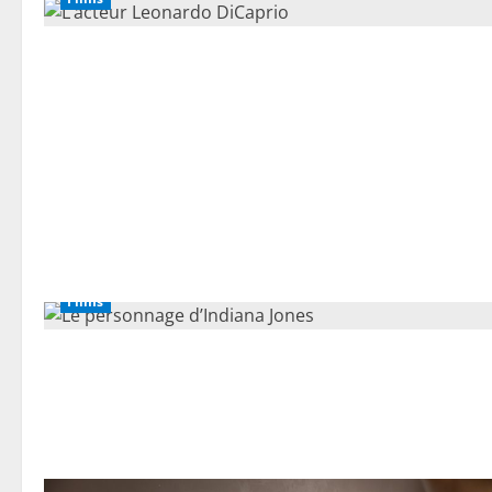
Films