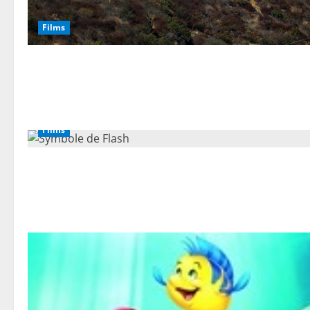
Films
Films