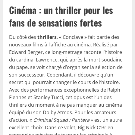
Cinéma : un thriller pour les
fans de sensations fortes
Du côté des
thrillers
, « Conclave » fait partie des
nouveaux films à l’affiche au cinéma. Réalisé par
Edward Berger, ce long-métrage raconte l’histoire
du cardinal Lawrence, qui, après la mort soudaine
du pape, se voit chargé d’organiser la sélection de
son successeur. Cependant, il découvre qu’un
secret qui pourrait changer le cours de l’histoire.
Avec des performances exceptionnelles de Ralph
Fiennes et Stanley Tucci, cet opus est l’un des
thrillers du moment à ne pas manquer au cinéma
équipé du son Dolby Atmos. Pour les amateurs
d’action, «
Criminal Squad : Pantera
» est un autre
excellent choix. Dans ce volet, Big Nick O’Brien
reprend sa mission de traquer les criminels à