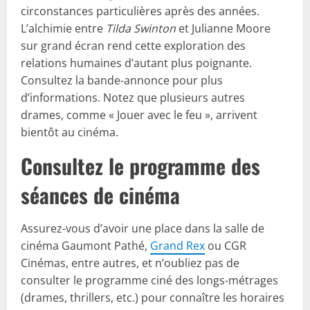
circonstances particulières après des années.
L’alchimie entre
Tilda Swinton
et Julianne Moore
sur grand écran rend cette exploration des
relations humaines d’autant plus poignante.
Consultez la bande-annonce pour plus
d’informations. Notez que plusieurs autres
drames, comme « Jouer avec le feu », arrivent
bientôt au cinéma.
Consultez le programme des
séances de cinéma
Assurez-vous d’avoir une place dans la salle de
cinéma Gaumont Pathé,
Grand Rex
ou CGR
Cinémas, entre autres, et n’oubliez pas de
consulter le programme ciné des longs-métrages
(drames, thrillers, etc.) pour connaître les horaires