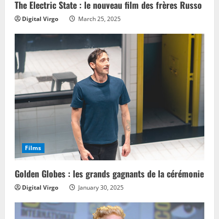
n
The Electric State : le nouveau film des frères Russo
Digital Virgo
March 25, 2025
g
Films
Golden Globes : les grands gagnants de la cérémonie
Digital Virgo
January 30, 2025