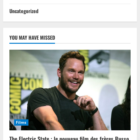
Uncategorized
YOU MAY HAVE MISSED
Films
The Electric State : le nouveau film des frères Russo