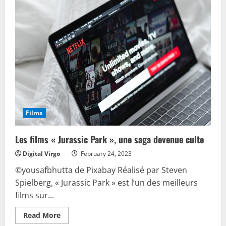
Films
Les films « Jurassic Park », une saga devenue culte
Digital Virgo
February 24, 2023
©yousafbhutta de Pixabay Réalisé par Steven
Spielberg, « Jurassic Park » est l’un des meilleurs
films sur...
Read
Read More
more