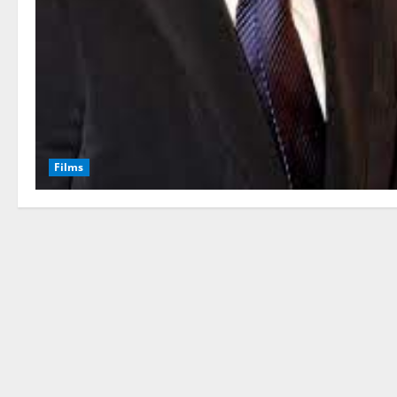
Films