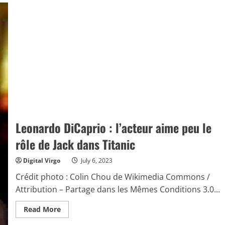
Leonardo DiCaprio : l’acteur aime peu le
rôle de Jack dans Titanic
Digital Virgo
July 6, 2023
Crédit photo : Colin Chou de Wikimedia Commons /
Attribution – Partage dans les Mêmes Conditions 3.0...
Read
Read More
more
about