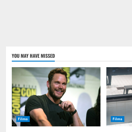
YOU MAY HAVE MISSED
Films
Films