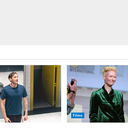
Films