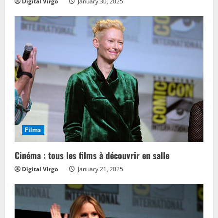
Digital Virgo
January 30, 2025
Films
Cinéma : tous les films à découvrir en salle
Digital Virgo
January 21, 2025