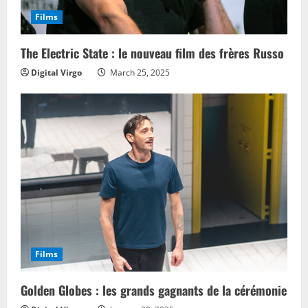
Films
The Electric State : le nouveau film des frères Russo
Digital Virgo
March 25, 2025
Films
Golden Globes : les grands gagnants de la cérémonie