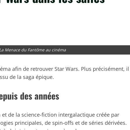
m La Menace du Fantôme au cinéma
éma afin de retrouver Star Wars. Plus précisément, il
issu de la saga épique.
depuis des années
a
et de la science-fiction intergalactique créée par
ogies principales, de spin-offs et de séries dérivées.