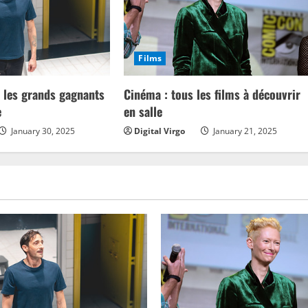
Films
: les grands gagnants
Cinéma : tous les films à découvrir
e
en salle
January 30, 2025
Digital Virgo
January 21, 2025