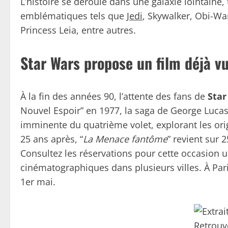
L’histoire se déroule dans une galaxie lointaine
emblématiques tels que
Jedi
, Skywalker, Obi-W
Princess Leia, entre autres.
Star Wars propose un film déjà v
À la fin des années 90, l’attente des fans de
Star
Nouvel Espoir” en 1977, la saga de George Lucas 
imminente du quatrième volet, explorant les ori
25 ans après, “
La Menace fantôme
” revient sur 
Consultez les réservations pour cette occasion 
cinématographiques dans plusieurs villes. À Pari
1er mai.
Retrouv