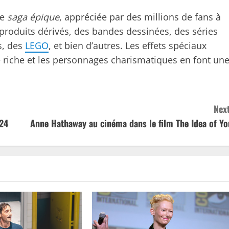
le
saga épique
, appréciée par des millions de fans à
produits dérivés, des bandes dessinées, des séries
s, des
LEGO
, et bien d’autres. Les effets spéciaux
ie riche et les personnages charismatiques en font un
Next
024
Anne Hathaway au cinéma dans le film The Idea of Yo