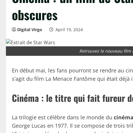
obscures
Digital Virgo
April 19, 2024
Retrouvez le nouveau fil
En début mai, les fans pourront se rendre au cin
s’agit du film La Menace Fantôme qui était déjà 
Cinéma : le titre qui fait fureur 
La trilogie est célèbre dans le monde du
ciném
George Lucas en 1977. Il se compose de trois tril