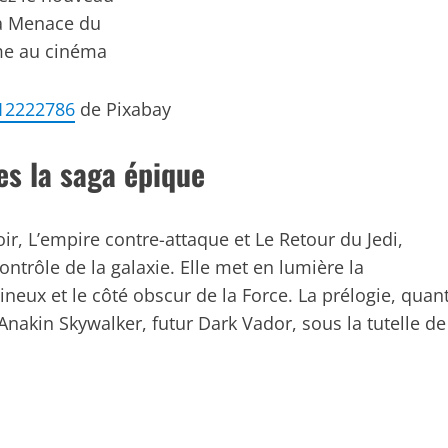
La Menace du
e au cinéma
12222786
de Pixabay
des la saga épique
ir, L’empire contre-attaque et Le Retour du Jedi,
ontrôle de la galaxie. Elle met en lumière la
mineux et le côté obscur de la Force. La prélogie, quan
’Anakin Skywalker, futur Dark Vador, sous la tutelle de