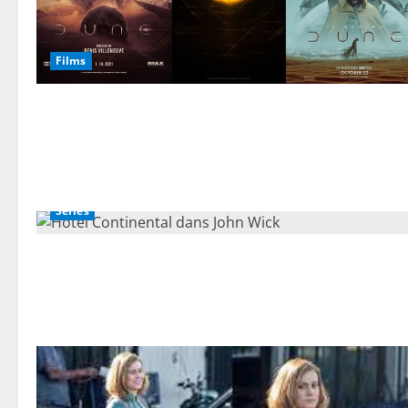
Films
Séries