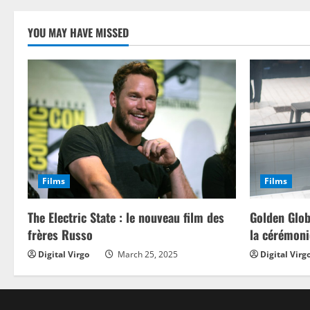
pagination
YOU MAY HAVE MISSED
Films
Films
The Electric State : le nouveau film des
Golden Glob
frères Russo
la cérémoni
Digital Virgo
March 25, 2025
Digital Virg