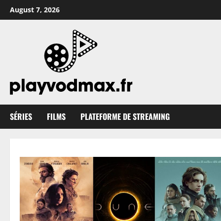
Skip
August 7, 2026
to
content
SÉRIES
FILMS
PLATEFORME DE STREAMING