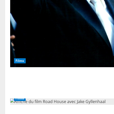
Films
Films