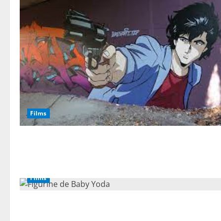
Films
Films