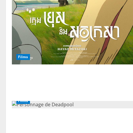
Films
Films