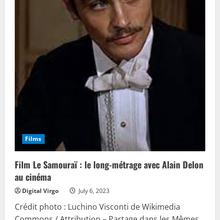
Films
Film Le Samouraï : le long-métrage avec Alain Delon
au cinéma
Digital Virgo
July 6, 2023
Crédit photo : Luchino Visconti de Wikimedia
Commons / Attribution – Partage dans les Mêmes