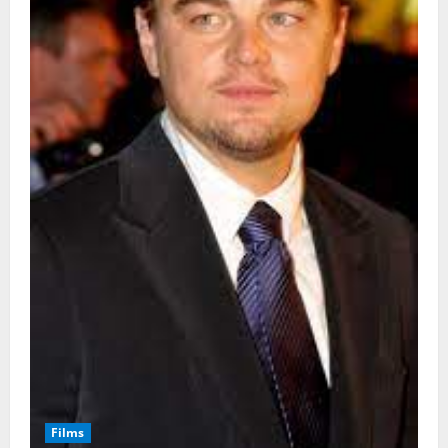
Films